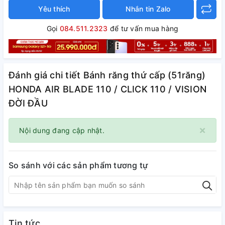
Yêu thích
Nhắn tin Zalo
Gọi
084.511.2323
để tư vấn mua hàng
Đánh giá chi tiết Bánh răng thứ cấp (51răng)
HONDA AIR BLADE 110 / CLICK 110 / VISION
ĐỜI ĐẦU
×
Nội dung đang cập nhật.
So sánh với các sản phẩm tương tự
Tin tức