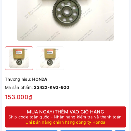
Thương hiệu:
HONDA
Mã sản phẩm:
23422-KVG-900
153.000₫
MUA NGAY/THÊM VÀO GIỎ HÀNG
Ship code toàn quốc - Nhận hàng kiểm tra và thanh toán
Chỉ bán hàng chính hãng công ty Honda