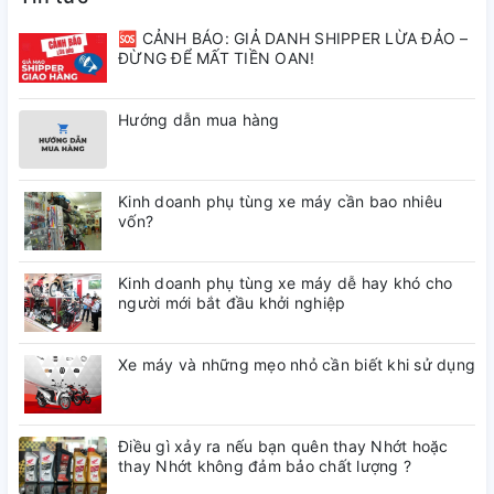
🆘 CẢNH BÁO: GIẢ DANH SHIPPER LỪA ĐẢO –
ĐỪNG ĐỂ MẤT TIỀN OAN!
Hướng dẫn mua hàng
Kinh doanh phụ tùng xe máy cần bao nhiêu
vốn?
Kinh doanh phụ tùng xe máy dễ hay khó cho
người mới bắt đầu khởi nghiệp
Xe máy và những mẹo nhỏ cần biết khi sử dụng
Điều gì xảy ra nếu bạn quên thay Nhớt hoặc
thay Nhớt không đảm bảo chất lượng ?