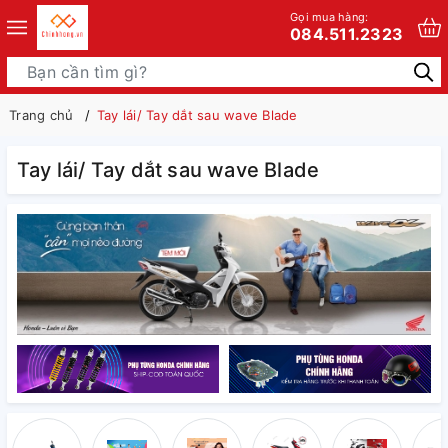
Gọi mua hàng:
084.511.2323
Trang chủ
Tay lái/ Tay dắt sau wave Blade
Tay lái/ Tay dắt sau wave Blade