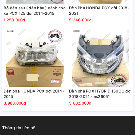
Bộ đèn sau ( đèn hậu ) dành cho
Đèn Pha HONDA PCX đời 2018-
xe PCX 125 đời 2014-2015
2021
1.258.000₫
5.346.000₫
Đèn pha HONDA PCX đời 2014-
Đèn pha PCX HYBRID 150CC đời
2015
2018-2021 -ms26051
3.983.000₫
5.602.000₫
Thông tin liên hệ