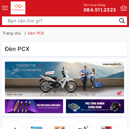
Gọi mua hàng:
084.511.2323
Trang chủ
Đèn PCX
Đèn PCX