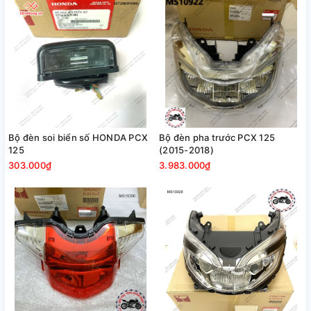
Bộ đèn soi biển số HONDA PCX
Bộ đèn pha trước PCX 125
125
(2015-2018)
303.000₫
3.983.000₫