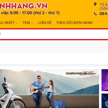
ẦU NHỚT
TEM
LIÊN HỆ
THEO DÕI ĐƠN HÀNG