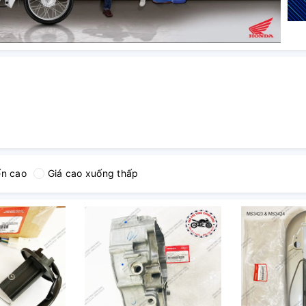
ến cao
Giá cao xuống thấp