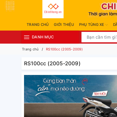
TRANG CHỦ
GIỚI THIỆU
PHỤ TÙNG XE
D
DANH MỤC
Trang chủ
RS100cc (2005-2009)
RS100cc (2005-2009)