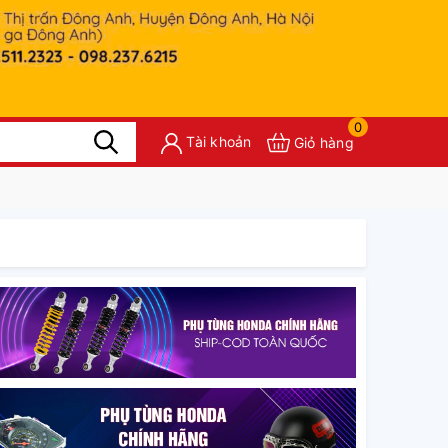
0
Tài khoản
Giỏ hàng