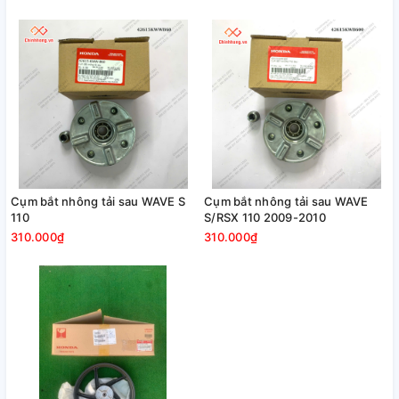
Cụm bắt nhông tải sau WAVE S
Cụm bắt nhông tải sau WAVE
110
S/RSX 110 2009-2010
310.000₫
310.000₫