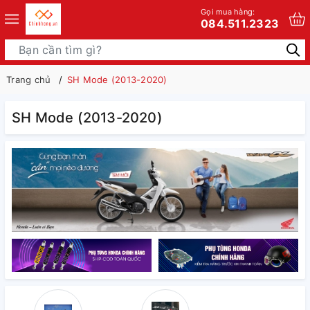
Gọi mua hàng:
084.511.2323
Trang chủ
SH Mode (2013-2020)
SH Mode (2013-2020)