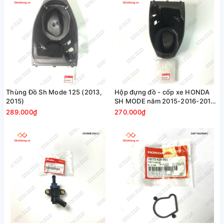
Thùng Đồ Sh Mode 125 (2013,
Hộp đựng đồ - cốp xe HONDA
2015)
SH MODE năm 2015-2016-2018-
2020
289.000₫
270.000₫