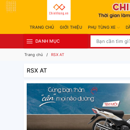
TRANG CHỦ
GIỚI THIỆU
PHỤ TÙNG XE
D
DANH MỤC
Trang chủ
RSX AT
RSX AT