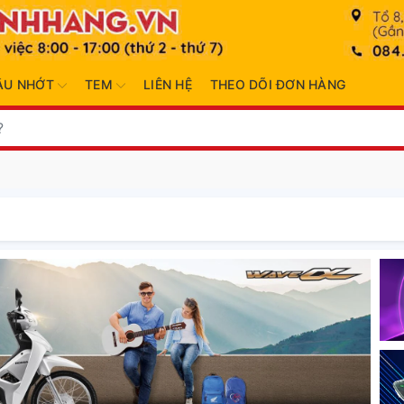
ẦU NHỚT
TEM
LIÊN HỆ
THEO DÕI ĐƠN HÀNG