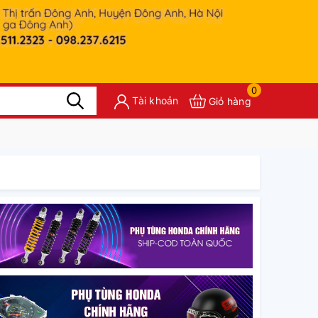
0
Tài khoản
Giỏ hàng