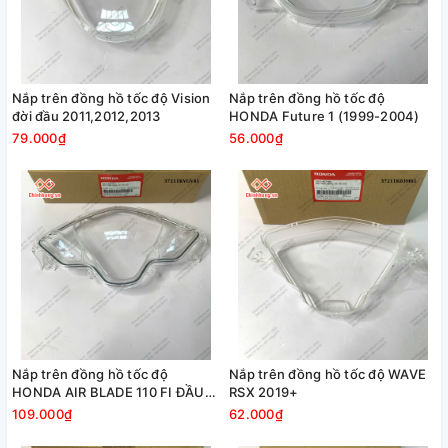
Nắp trên đồng hồ tốc độ Vision
Nắp trên đồng hồ tốc độ
đời đầu 2011,2012,2013
HONDA Future 1 (1999-2004)
79.000₫
56.000₫
Nắp trên đồng hồ tốc độ
Nắp trên đồng hồ tốc độ WAVE
HONDA AIR BLADE 110 FI ĐẦU
RSX 2019+
BÒ BÉO
109.000₫
62.000₫