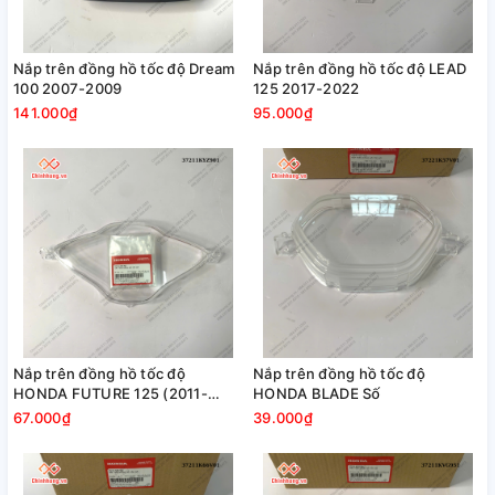
Nắp trên đồng hồ tốc độ Dream
Nắp trên đồng hồ tốc độ LEAD
100 2007-2009
125 2017-2022
141.000₫
95.000₫
Nắp trên đồng hồ tốc độ
Nắp trên đồng hồ tốc độ
HONDA FUTURE 125 (2011-
HONDA BLADE Số
2015)
67.000₫
39.000₫