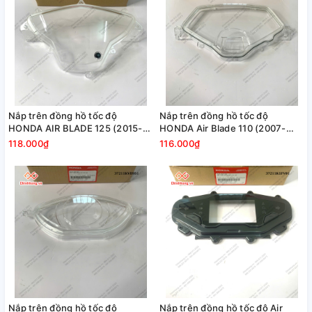
Nắp trên đồng hồ tốc độ
Nắp trên đồng hồ tốc độ
HONDA AIR BLADE 125 (2015-
HONDA Air Blade 110 (2007-
2019)
2011)
118.000₫
116.000₫
Nắp trên đồng hồ tốc độ
Nắp trên đồng hồ tốc độ Air