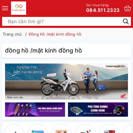
Gọi mua hàng:
084.511.2323
Trang chủ
Đồng hồ /mặt kính đồng hồ
đồng hồ /mặt kính đồng hồ