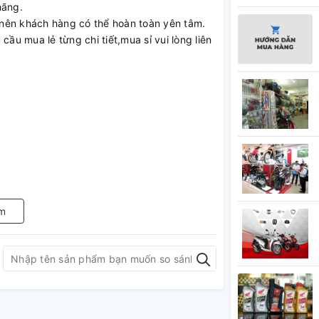
hãng.
nên khách hàng có thể hoàn toàn yên tâm.
cầu mua lẻ từng chi tiết,mua sỉ vui lòng liên
m