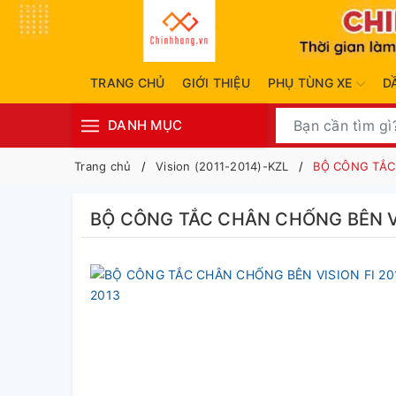
TRANG CHỦ
GIỚI THIỆU
PHỤ TÙNG XE
D
DANH MỤC
Trang chủ
Vision (2011-2014)-KZL
BỘ CÔNG TẮC 
BỘ CÔNG TẮC CHÂN CHỐNG BÊN VI