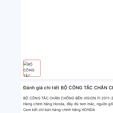
Đánh giá chi tiết BỘ CÔNG TẮC CHÂN 
BỘ CÔNG TẮC CHÂN CHỐNG BÊN VISION FI 2011-
Hàng chính hãng Honda, đầy đủ tem mác, nguồn gố
Cam kết chỉ bán hàng chính hãng HONDA