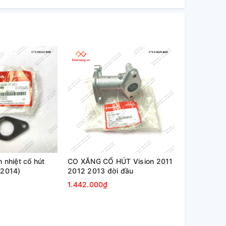
 nhiệt cổ hút
CO XĂNG CỔ HÚT Vision 2011
-2014)
2012 2013 đời đầu
1.442.000₫