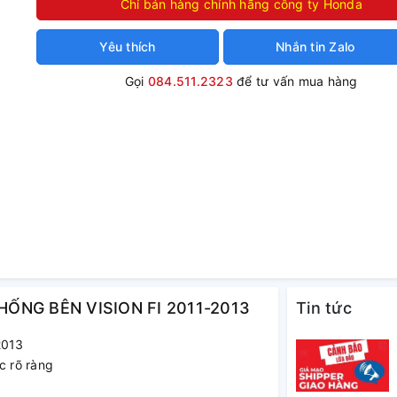
Chỉ bán hàng chính hãng công ty Honda
Yêu thích
Nhắn tin Zalo
Gọi
084.511.2323
để tư vấn mua hàng
CHỐNG BÊN VISION FI 2011-2013
Tin tức
2013
c rõ ràng