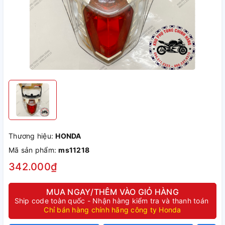
Thương hiệu:
HONDA
Mã sản phẩm:
ms11218
342.000₫
MUA NGAY/THÊM VÀO GIỎ HÀNG
Ship code toàn quốc - Nhận hàng kiểm tra và thanh toán
Chỉ bán hàng chính hãng công ty Honda