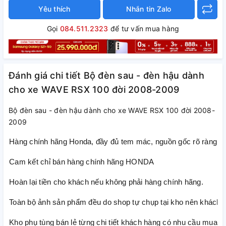
Yêu thích
Nhắn tin Zalo
Gọi
084.511.2323
để tư vấn mua hàng
Đánh giá chi tiết Bộ đèn sau - đèn hậu dành
cho xe WAVE RSX 100 đời 2008-2009
Bộ đèn sau - đèn hậu dành cho xe WAVE RSX 100 đời 2008-
2009
Hàng chính hãng Honda, đầy đủ tem mác, nguồn gốc rõ ràng
Cam kết chỉ bán hàng chính hãng HONDA
Hoàn lại tiền cho khách nếu không phải hàng chính hãng.
Toàn bộ ảnh sản phẩm đều do shop tự chụp tại kho nên khách h
Kho phụ tùng bán lẻ từng chi tiết khách hàng có nhu cầu mua lẻ t