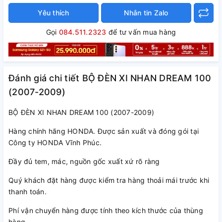
Yêu thích
Nhắn tin Zalo
Gọi
084.511.2323
để tư vấn mua hàng
Đánh giá chi tiết BỘ ĐÈN XI NHAN DREAM 100
(2007-2009)
BỘ ĐÈN XI NHAN DREAM 100 (2007-2009)
Hàng chính hãng HONDA. Được sản xuất và đóng gói tại
Công ty HONDA Vĩnh Phúc.
Đầy đủ tem, mác, nguồn gốc xuất xứ rõ ràng
Quý khách đặt hàng được kiểm tra hàng thoải mái trước khi
thanh toán.
Phí vận chuyển hàng được tính theo kích thước của thùng
hàng