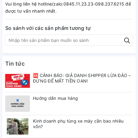
Vui lòng liên hệ hotline/zalo:0845.11.23.23-098.237.6215 để
được tư vấn nhanh nhất.
So sánh với các sản phẩm tương tự
Tin tức
🆘 CẢNH BÁO: GIẢ DANH SHIPPER LỪA ĐẢO –
ĐỪNG ĐỂ MẤT TIỀN OAN!
Hướng dẫn mua hàng
Kinh doanh phụ tùng xe máy cần bao nhiêu
vốn?