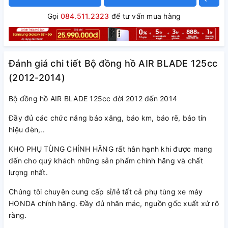
Gọi
084.511.2323
để tư vấn mua hàng
Đánh giá chi tiết Bộ đồng hồ AIR BLADE 125cc
(2012-2014)
Bộ đồng hồ AIR BLADE 125cc đời 2012 đến 2014
Đầy đủ các chức năng báo xăng, báo km, báo rẽ, báo tín
hiệu đèn,..
KHO PHỤ TÙNG CHÍNH HÃNG rất hân hạnh khi được mang
đến cho quý khách những sản phẩm chính hãng và chất
lượng nhất.
Chúng tôi chuyên cung cấp sỉ/lẻ tất cả phụ tùng xe máy
HONDA chính hãng. Đầy đủ nhãn mác, nguồn gốc xuất xứ rõ
ràng.