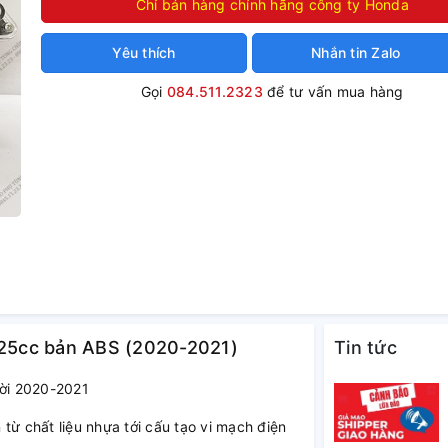
Chỉ bán hàng chính hãng công ty Honda
Yêu thích
Nhắn tin Zalo
Gọi
084.511.2323
để tư vấn mua hàng
H125cc bản ABS (2020-2021)
Tin tức
ời 2020-2021
 chất liệu nhựa tới cấu tạo vi mạch điện