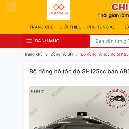
TRANG CHỦ
GIỚI THIỆU
PHỤ TÙNG XE
D
DANH MỤC
Trang chủ
Đồng hồ SH
Bộ đồng hồ tốc độ SH125
Bộ đồng hồ tốc độ SH125cc bản AB