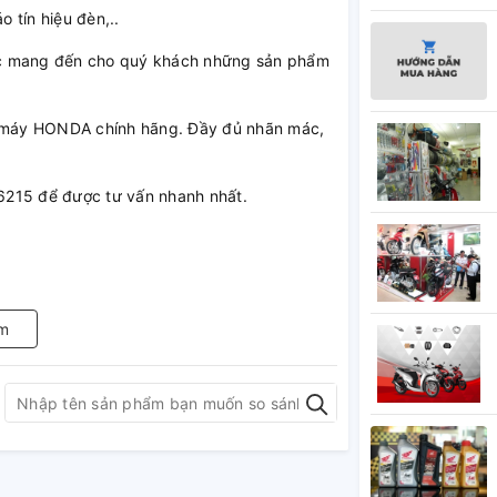
 tín hiệu đèn,..
 mang đến cho quý khách những sản phẩm
xe máy HONDA chính hãng. Đầy đủ nhãn mác,
.6215 để được tư vấn nhanh nhất.
m