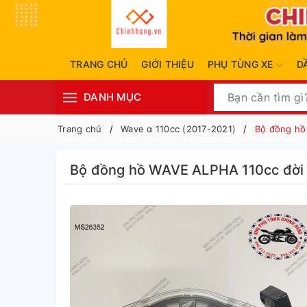
TRANG CHỦ
GIỚI THIỆU
PHỤ TÙNG XE
D
DANH MỤC
Trang chủ
Wave α 110cc (2017-2021)
Bộ đồng hồ
Bộ đồng hồ WAVE ALPHA 110cc đời