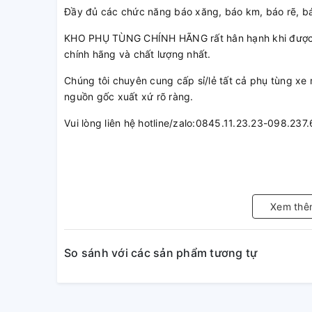
Đầy đủ các chức năng báo xăng, báo km, báo rẽ, báo
KHO PHỤ TÙNG CHÍNH HÃNG rất hân hạnh khi được
chính hãng và chất lượng nhất.
Chúng tôi chuyên cung cấp sỉ/lẻ tất cả phụ tùng 
nguồn gốc xuất xứ rõ ràng.
Vui lòng liên hệ hotline/zalo:0845.11.23.23-098.237
Xem thê
So sánh với các sản phẩm tương tự