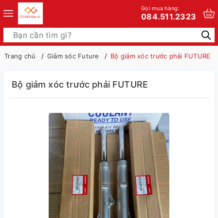
Gọi mua hàng:
084.511.2323
Trang chủ
Giảm sóc Future
Bộ giảm xóc trước phải FUTURE
Bộ giảm xóc trước phải FUTURE