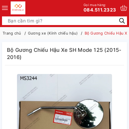
Gọi mua hàng:
084.511.2323
Trang chủ
Gương xe (Kính chiếu hậu)
Bộ Gương Chiếu Hậu Xe
Bộ Gương Chiếu Hậu Xe SH Mode 125 (2015-
2016)