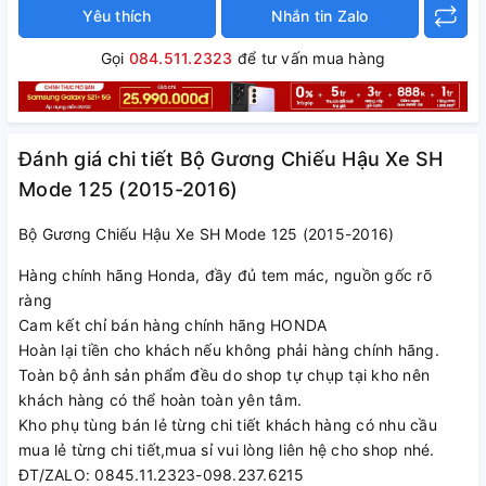
Yêu thích
Nhắn tin Zalo
Gọi
084.511.2323
để tư vấn mua hàng
Đánh giá chi tiết Bộ Gương Chiếu Hậu Xe SH
Mode 125 (2015-2016)
Bộ Gương Chiếu Hậu Xe SH Mode 125 (2015-2016)
Hàng chính hãng Honda, đầy đủ tem mác, nguồn gốc rõ
ràng
Cam kết chỉ bán hàng chính hãng HONDA
Hoàn lại tiền cho khách nếu không phải hàng chính hãng.
Toàn bộ ảnh sản phẩm đều do shop tự chụp tại kho nên
khách hàng có thể hoàn toàn yên tâm.
Kho phụ tùng bán lẻ từng chi tiết khách hàng có nhu cầu
mua lẻ từng chi tiết,mua sỉ vui lòng liên hệ cho shop nhé.
ĐT/ZALO: 0845.11.2323-098.237.6215