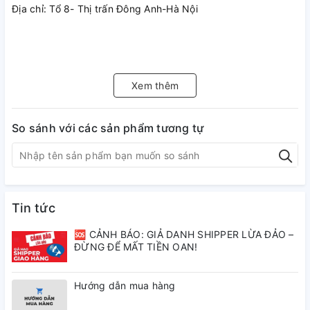
Địa chỉ: Tổ 8- Thị trấn Đông Anh-Hà Nội
Xem thêm
So sánh với các sản phẩm tương tự
Tin tức
🆘 CẢNH BÁO: GIẢ DANH SHIPPER LỪA ĐẢO –
ĐỪNG ĐỂ MẤT TIỀN OAN!
Hướng dẫn mua hàng