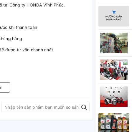
i tại Công ty HONDA Vĩnh Phúc.
ước khi thanh toán
 thùng hàng
 để được tư vấn nhanh nhất
m