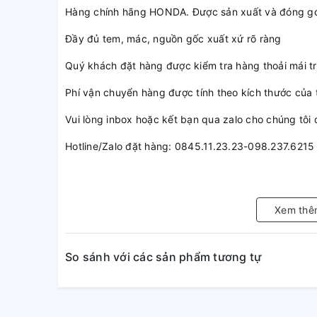
Hàng chính hãng HONDA. Được sản xuất và đóng gó
Đầy đủ tem, mác, nguồn gốc xuất xứ rõ ràng
Quý khách đặt hàng được kiểm tra hàng thoải mái tr
Phí vận chuyển hàng được tính theo kích thước của
Vui lòng inbox hoặc kết bạn qua zalo cho chúng tôi
Hotline/Zalo đặt hàng: 0845.11.23.23-098.237.6215
Xem thê
So sánh với các sản phẩm tương tự