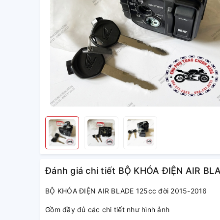
Đánh giá chi tiết BỘ KHÓA ĐIỆN AIR BL
BỘ KHÓA ĐIỆN AIR BLADE 125cc đời 2015-2016
Gồm đầy đủ các chi tiết như hình ảnh