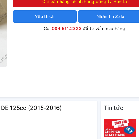
Chỉ bán hàng chính hãng công ty Honda
Yêu thích
Nhắn tin Zalo
Gọi
084.511.2323
để tư vấn mua hàng
ADE 125cc (2015-2016)
Tin tức