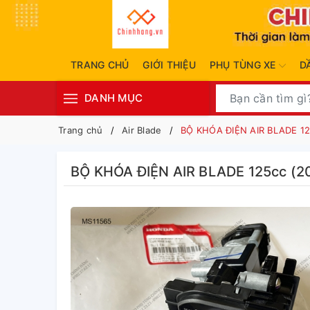
TRANG CHỦ
GIỚI THIỆU
PHỤ TÙNG XE
D
DANH MỤC
Trang chủ
Air Blade
BỘ KHÓA ĐIỆN AIR BLADE 12
BỘ KHÓA ĐIỆN AIR BLADE 125cc (2