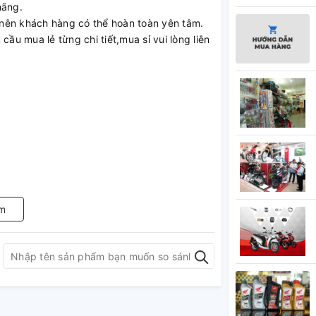
hãng.
nên khách hàng có thể hoàn toàn yên tâm.
cầu mua lẻ từng chi tiết,mua sỉ vui lòng liên
m