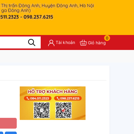
0
Tài khoản
Giỏ hàng