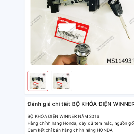
Đánh giá chi tiết BỘ KHÓA ĐIỆN WINNE
BỘ KHÓA ĐIỆN WINNER NĂM 2016
Hàng chính hãng Honda, đầy đủ tem mác, nguồn gố
Cam kết chỉ bán hàng chính hãng HONDA