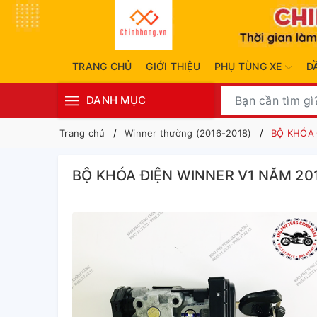
TRANG CHỦ
GIỚI THIỆU
PHỤ TÙNG XE
D
DANH MỤC
Trang chủ
Winner thường (2016-2018)
BỘ KHÓA 
BỘ KHÓA ĐIỆN WINNER V1 NĂM 20