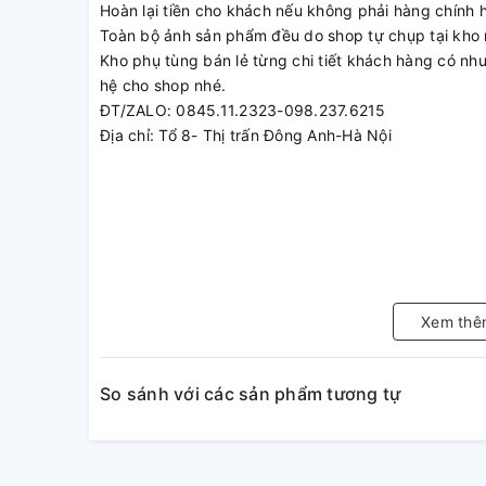
Hoàn lại tiền cho khách nếu không phải hàng chính 
Toàn bộ ảnh sản phẩm đều do shop tự chụp tại kho 
Kho phụ tùng bán lẻ từng chi tiết khách hàng có nhu 
hệ cho shop nhé.
ĐT/ZALO: 0845.11.2323-098.237.6215
Địa chỉ: Tổ 8- Thị trấn Đông Anh-Hà Nội
Xem thê
So sánh với các sản phẩm tương tự