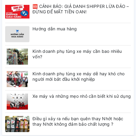
🆘 CẢNH BÁO: GIẢ DANH SHIPPER LỪA ĐẢO –
ĐỪNG ĐỂ MẤT TIỀN OAN!
Hướng dẫn mua hàng
Kinh doanh phụ tùng xe máy cần bao nhiêu
vốn?
Kinh doanh phụ tùng xe máy dễ hay khó cho
người mới bắt đầu khởi nghiệp
Xe máy và những mẹo nhỏ cần biết khi sử dụng
Điều gì xảy ra nếu bạn quên thay Nhớt hoặc
thay Nhớt không đảm bảo chất lượng ?