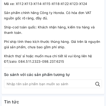
Mã xe: X112-X113-X114-X115-X118-X122-X123-X124
Sản phẩm chính hãng Công ty Honda. Có hóa đơn VAT
nguồn gốc rõ ràng, đầy đủ.
Ship-cod toàn quốc: Khách nhận hàng, kiểm tra hàng và
thanh toán.
Phí ship tính theo kích thước thùng hàng. Giá trên là nguyên
giá sản phẩm, chưa bao gồm phí ship.
Khách thợ/ sỉ hoặc muốn mua chi tiết lẻ vui lòng liên hệ
ĐT/zalo: 084.511.2323-098.237.6215
So sánh với các sản phẩm tương tự
Tin tức