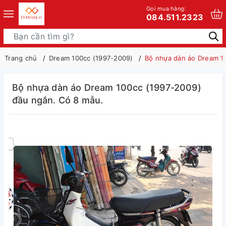
Gọi mua hàng:
084.511.2323
Trang chủ
Dream 100cc (1997-2009)
Bộ nhựa dàn áo Dream 1
Bộ nhựa dàn áo Dream 100cc (1997-2009)
đầu ngắn. Có 8 mẫu.