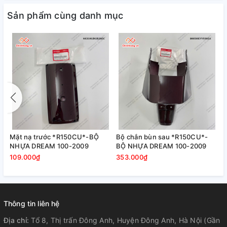
Sản phẩm cùng danh mục
Mặt nạ trước *R150CU*-BỘ
Bộ chắn bùn sau *R150CU*-
NHỰA DREAM 100-2009
BỘ NHỰA DREAM 100-2009
109.000₫
353.000₫
Thông tin liên hệ
Địa chỉ:
Tổ 8, Thị trấn Đông Anh, Huyện Đông Anh, Hà Nội (Gần