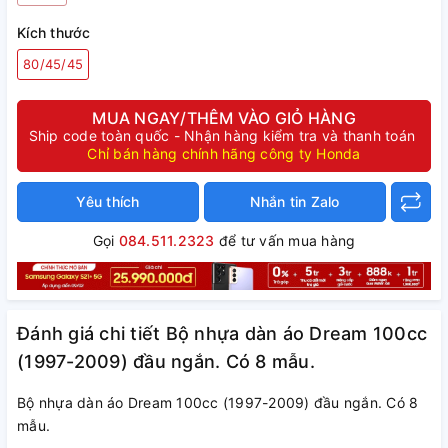
Kích thước
80/45/45
MUA NGAY/THÊM VÀO GIỎ HÀNG
Ship code toàn quốc - Nhận hàng kiểm tra và thanh toán
Chỉ bán hàng chính hãng công ty Honda
Yêu thích
Nhắn tin Zalo
Gọi
084.511.2323
để tư vấn mua hàng
Đánh giá chi tiết Bộ nhựa dàn áo Dream 100cc
(1997-2009) đầu ngắn. Có 8 mẫu.
Bộ nhựa dàn áo Dream 100cc (1997-2009) đầu ngắn. Có 8
mẫu.