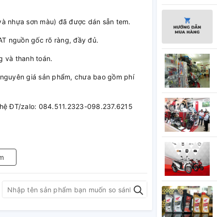
và nhựa sơn màu) đã được dán sẵn tem.
T nguồn gốc rõ ràng, đầy đủ.
g và thanh toán.
là nguyên giá sản phẩm, chưa bao gồm phí
ên hệ ĐT/zalo: 084.511.2323-098.237.6215
m