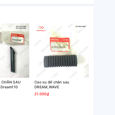
 CHÂN SAU
Cao su để chân sau
 Dream110
DREAM,WAVE
21.000₫