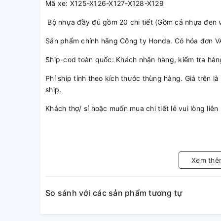
Mã xe: X125-X126-X127-X128-X129
Bộ nhựa đầy đủ gồm 20 chi tiết (Gồm cả nhựa đen 
Sản phẩm chính hãng Công ty Honda. Có hóa đơn VA
Ship-cod toàn quốc: Khách nhận hàng, kiểm tra hàn
Phí ship tính theo kích thước thùng hàng. Giá trên 
ship.
Khách thợ/ sỉ hoặc muốn mua chi tiết lẻ vui lòng li
Xem thê
So sánh với các sản phẩm tương tự