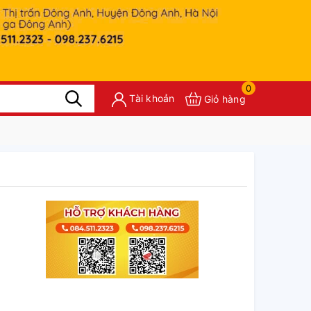
0
Tài khoản
Giỏ hàng