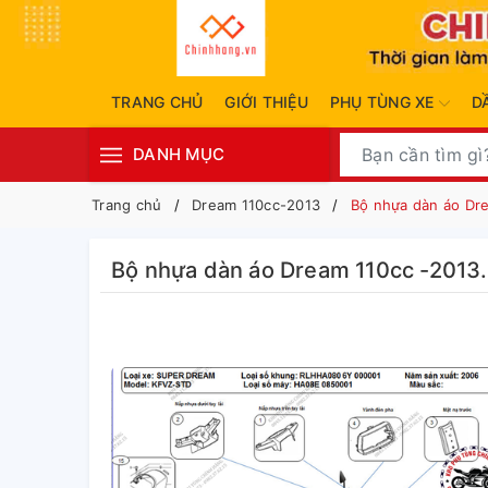
TRANG CHỦ
GIỚI THIỆU
PHỤ TÙNG XE
D
DANH MỤC
Trang chủ
Dream 110cc-2013
Bộ nhựa dàn áo Dr
Bộ nhựa dàn áo Dream 110cc -2013