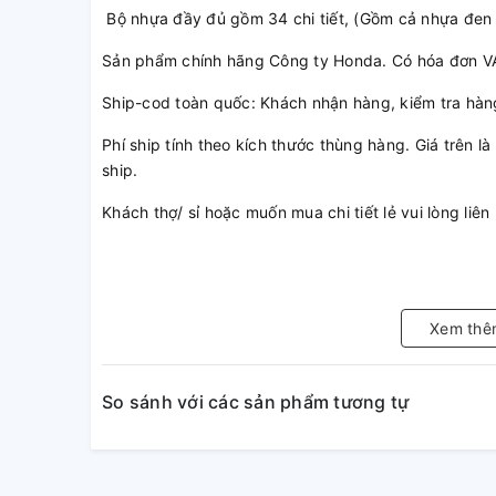
Bộ nhựa đầy đủ gồm 34 chi tiết, (Gồm cả nhựa đen
Sản phẩm chính hãng Công ty Honda. Có hóa đơn VA
Ship-cod toàn quốc: Khách nhận hàng, kiểm tra hàn
Phí ship tính theo kích thước thùng hàng. Giá trên 
ship.
Khách thợ/ sỉ hoặc muốn mua chi tiết lẻ vui lòng li
Xem thê
So sánh với các sản phẩm tương tự