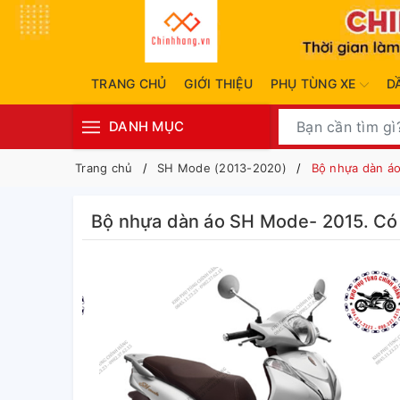
TRANG CHỦ
GIỚI THIỆU
PHỤ TÙNG XE
D
DANH MỤC
Trang chủ
SH Mode (2013-2020)
Bộ nhựa dàn á
Bộ nhựa dàn áo SH Mode- 2015. Có