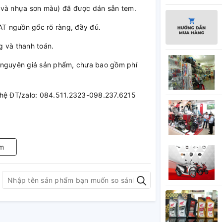
 và nhựa sơn màu) đã được dán sẵn tem.
T nguồn gốc rõ ràng, đầy đủ.
g và thanh toán.
là nguyên giá sản phẩm, chưa bao gồm phí
ên hệ ĐT/zalo: 084.511.2323-098.237.6215
m