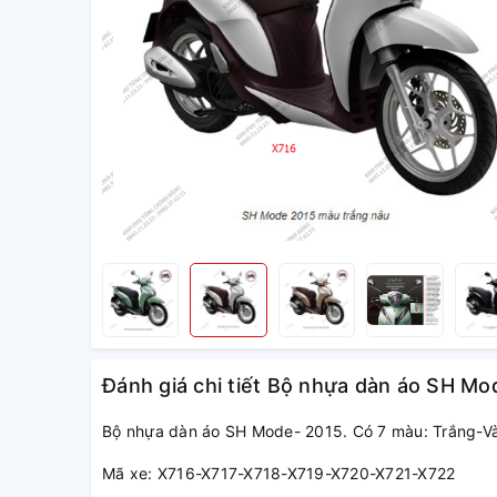
Đánh giá chi tiết Bộ nhựa dàn áo SH Mo
Bộ nhựa dàn áo SH Mode- 2015. Có 7 màu: Trắng-
Mã xe: X716-X717-X718-X719-X720-X721-X722