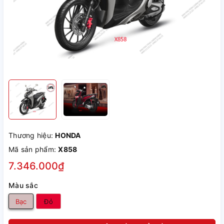
Thương hiệu:
HONDA
Mã sản phẩm:
X858
7.346.000₫
Màu sắc
Bạc
Đỏ