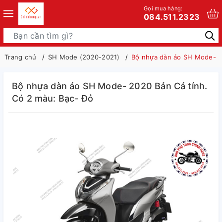
Gọi mua hàng:
084.511.2323
Trang chủ
SH Mode (2020-2021)
Bộ nhựa dàn áo SH Mode- 20
Bộ nhựa dàn áo SH Mode- 2020 Bản Cá tính.
Có 2 màu: Bạc- Đỏ