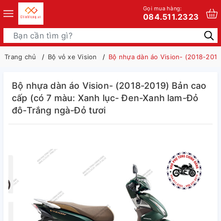
Gọi mua hàng:
084.511.2323
Trang chủ
Bộ vỏ xe Vision
Bộ nhựa dàn áo Vision- (2018-2019
Bộ nhựa dàn áo Vision- (2018-2019) Bản cao
cấp (có 7 màu: Xanh lục- Đen-Xanh lam-Đỏ
đô-Trắng ngà-Đỏ tươi