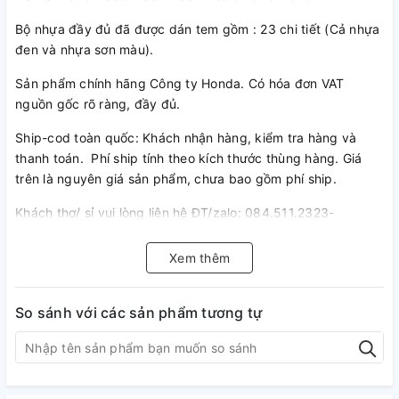
Bộ nhựa đầy đủ đã được dán tem gồm : 23 chi tiết (Cả nhựa
đen và nhựa sơn màu).
Sản phẩm chính hãng Công ty Honda. Có hóa đơn VAT
nguồn gốc rõ ràng, đầy đủ.
Ship-cod toàn quốc: Khách nhận hàng, kiểm tra hàng và
thanh toán. Phí ship tính theo kích thước thùng hàng. Giá
trên là nguyên giá sản phẩm, chưa bao gồm phí ship.
Khách thợ/ sỉ vui lòng liên hệ ĐT/zalo: 084.511.2323-
098.237.6215
Xem thêm
So sánh với các sản phẩm tương tự