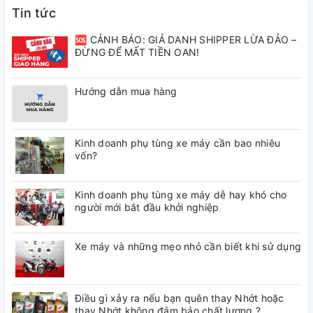
Tin tức
🆘 CẢNH BÁO: GIẢ DANH SHIPPER LỪA ĐẢO –
ĐỪNG ĐỂ MẤT TIỀN OAN!
Hướng dẫn mua hàng
Kinh doanh phụ tùng xe máy cần bao nhiêu
vốn?
Kinh doanh phụ tùng xe máy dễ hay khó cho
người mới bắt đầu khởi nghiệp
Xe máy và những mẹo nhỏ cần biết khi sử dụng
Điều gì xảy ra nếu bạn quên thay Nhớt hoặc
thay Nhớt không đảm bảo chất lượng ?