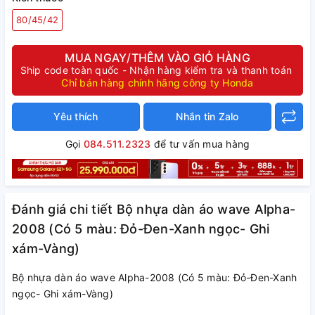
80/45/42
MUA NGAY/THÊM VÀO GIỎ HÀNG
Ship code toàn quốc - Nhận hàng kiểm tra và thanh toán
Chỉ bán hàng chính hãng công ty Honda
Yêu thích
Nhắn tin Zalo
Gọi
084.511.2323
để tư vấn mua hàng
Đánh giá chi tiết Bộ nhựa dàn áo wave Alpha-
2008 (Có 5 màu: Đỏ-Đen-Xanh ngọc- Ghi
xám-Vàng)
Bộ nhựa dàn áo wave Alpha-2008 (Có 5 màu: Đỏ-Đen-Xanh
ngọc- Ghi xám-Vàng)