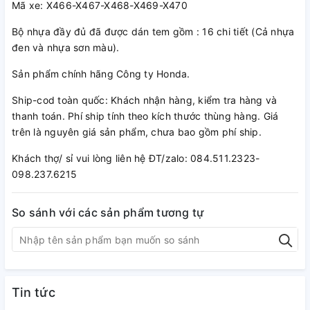
Mã xe: X466-X467-X468-X469-X470
Bộ nhựa đầy đủ đã được dán tem gồm : 16 chi tiết (Cả nhựa
đen và nhựa sơn màu).
Sản phẩm chính hãng Công ty Honda.
Ship-cod toàn quốc: Khách nhận hàng, kiểm tra hàng và
thanh toán. Phí ship tính theo kích thước thùng hàng. Giá
trên là nguyên giá sản phẩm, chưa bao gồm phí ship.
Khách thợ/ sỉ vui lòng liên hệ ĐT/zalo: 084.511.2323-
098.237.6215
So sánh với các sản phẩm tương tự
Tin tức