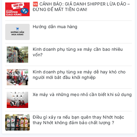
🆘 CẢNH BÁO: GIẢ DANH SHIPPER LỪA ĐẢO –
ĐỪNG ĐỂ MẤT TIỀN OAN!
Hướng dẫn mua hàng
Kinh doanh phụ tùng xe máy cần bao nhiêu
vốn?
Kinh doanh phụ tùng xe máy dễ hay khó cho
người mới bắt đầu khởi nghiệp
Xe máy và những mẹo nhỏ cần biết khi sử dụng
Điều gì xảy ra nếu bạn quên thay Nhớt hoặc
thay Nhớt không đảm bảo chất lượng ?