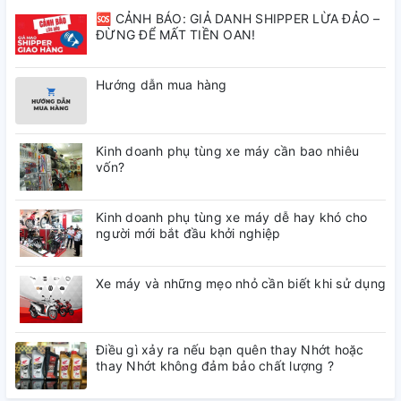
🆘 CẢNH BÁO: GIẢ DANH SHIPPER LỪA ĐẢO –
ĐỪNG ĐỂ MẤT TIỀN OAN!
Hướng dẫn mua hàng
Kinh doanh phụ tùng xe máy cần bao nhiêu
vốn?
Kinh doanh phụ tùng xe máy dễ hay khó cho
người mới bắt đầu khởi nghiệp
Xe máy và những mẹo nhỏ cần biết khi sử dụng
Điều gì xảy ra nếu bạn quên thay Nhớt hoặc
thay Nhớt không đảm bảo chất lượng ?