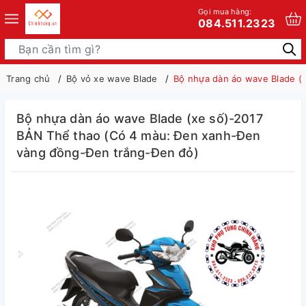
Gọi mua hàng:
084.511.2323
Trang chủ
Bộ vỏ xe wave Blade
Bộ nhựa dàn áo wave Blade (
Bộ nhựa dàn áo wave Blade (xe số)-2017
BẢN Thể thao (Có 4 màu: Đen xanh-Đen
vàng đồng-Đen trắng-Đen đỏ)