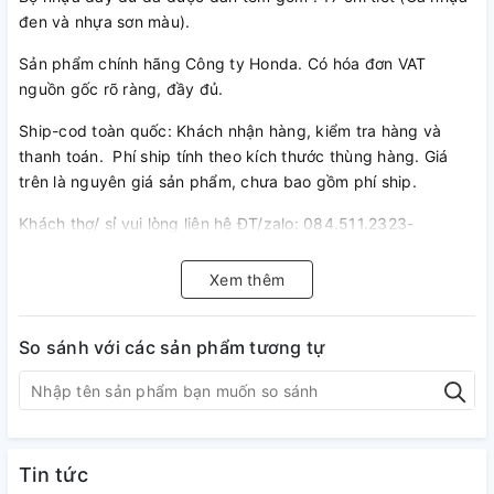
đen và nhựa sơn màu).
Sản phẩm chính hãng Công ty Honda. Có hóa đơn VAT
nguồn gốc rõ ràng, đầy đủ.
Ship-cod toàn quốc: Khách nhận hàng, kiểm tra hàng và
thanh toán. Phí ship tính theo kích thước thùng hàng. Giá
trên là nguyên giá sản phẩm, chưa bao gồm phí ship.
Khách thợ/ sỉ vui lòng liên hệ ĐT/zalo: 084.511.2323-
098.237.6215
Xem thêm
So sánh với các sản phẩm tương tự
Tin tức