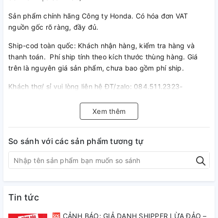
Sản phẩm chính hãng Công ty Honda. Có hóa đơn VAT
nguồn gốc rõ ràng, đầy đủ.
Ship-cod toàn quốc: Khách nhận hàng, kiểm tra hàng và
thanh toán. Phí ship tính theo kích thước thùng hàng. Giá
trên là nguyên giá sản phẩm, chưa bao gồm phí ship.
Khách thợ/ sỉ vui lòng liên hệ ĐT/zalo: 084.511.2323-
098.237.6215
Xem thêm
So sánh với các sản phẩm tương tự
Tin tức
🆘 CẢNH BÁO: GIẢ DANH SHIPPER LỪA ĐẢO –