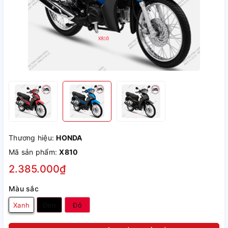
Thương hiệu:
HONDA
Mã sản phẩm:
X810
2.385.000₫
Màu sắc
Xanh
Đen
Đỏ