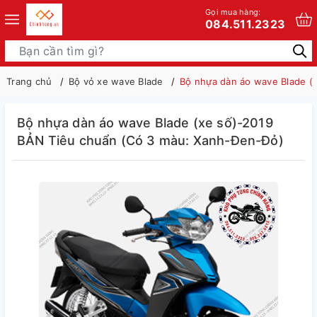
Gọi mua hàng:
084.511.2323
Trang chủ
Bộ vỏ xe wave Blade
Bộ nhựa dàn áo wave Blade (
Bộ nhựa dàn áo wave Blade (xe số)-2019
BẢN Tiêu chuẩn (Có 3 màu: Xanh-Đen-Đỏ)