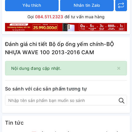
Yêu thích
Nhắn tin Zalo
Gọi
084.511.2323
để tư vấn mua hàng
Đánh giá chi tiết Bộ ốp ống yếm chính-BỘ
NHỰA WAVE 100 2013-2016 CAM
×
Nội dung đang cập nhật.
So sánh với các sản phẩm tương tự
Tin tức