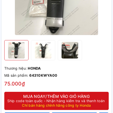
Thương hiệu:
HONDA
Mã sản phẩm:
64310KWYA00
75.000₫
MUA NGAY/THÊM VÀO GIỎ HÀNG
Ship code toàn quốc - Nhận hàng kiểm tra và thanh toán
Chỉ bán hàng chính hãng công ty Honda