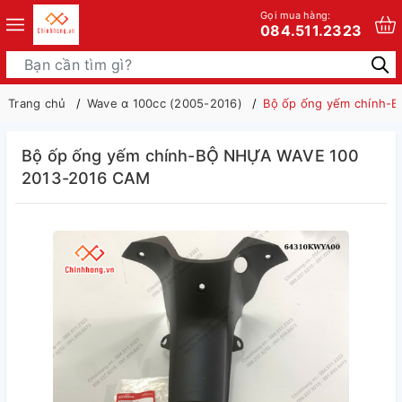
Gọi mua hàng:
084.511.2323
Trang chủ
Wave α 100cc (2005-2016)
Bộ ốp ống yếm chính-
Bộ ốp ống yếm chính-BỘ NHỰA WAVE 100
2013-2016 CAM