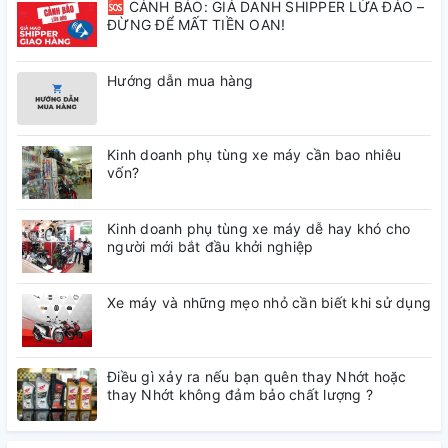
🆘 CẢNH BÁO: GIẢ DANH SHIPPER LỪA ĐẢO –
ĐỪNG ĐỂ MẤT TIỀN OAN!
Hướng dẫn mua hàng
Kinh doanh phụ tùng xe máy cần bao nhiêu
vốn?
Kinh doanh phụ tùng xe máy dễ hay khó cho
người mới bắt đầu khởi nghiệp
Xe máy và những mẹo nhỏ cần biết khi sử dụng
Điều gì xảy ra nếu bạn quên thay Nhớt hoặc
thay Nhớt không đảm bảo chất lượng ?