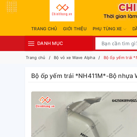
TRANG CHỦ
GIỚI THIỆU
PHỤ TÙNG XE
D
DANH MỤC
Trang chủ
Bộ vỏ xe Wave Alpha
Bộ ốp yếm trái 
Bộ ốp yếm trái *NH411M*-Bộ nhựa 