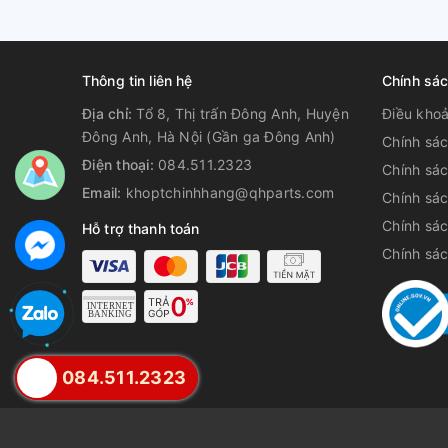
Thông tin liên hệ
Chính sá
Địa chỉ:
Tổ 8, Thị trấn Đông Anh, Huyện
Điều kho
Đông Anh, Hà Nội (Gần ga Đông Anh)
Chính sác
Điện thoại:
084.511.2323
Chính sá
Email:
khoptchinhhang@qhparts.com
Chính sá
Chính sác
Hỗ trợ thanh toán
Chính sá
084.511.2323