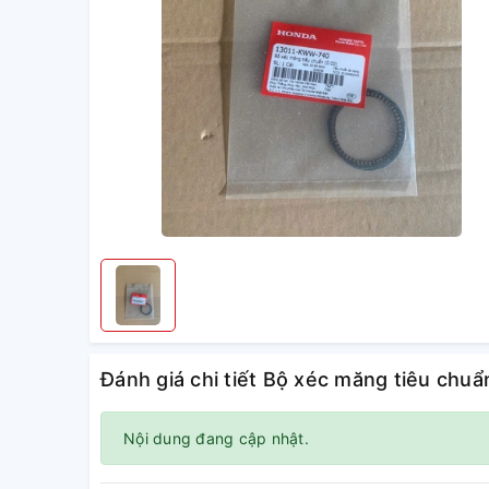
Đánh giá chi tiết Bộ xéc măng tiêu c
Nội dung đang cập nhật.