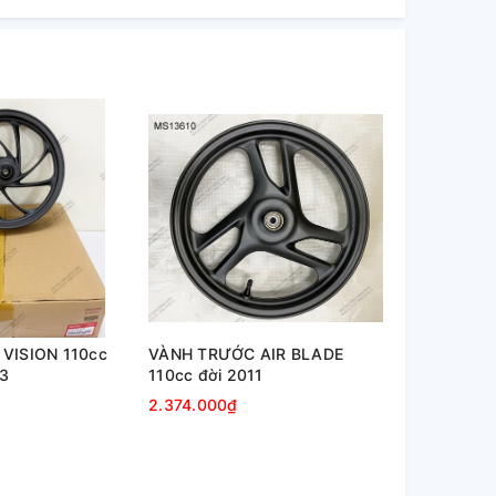
VISION 110cc
VÀNH TRƯỚC AIR BLADE
23
110cc đời 2011
2.374.000₫