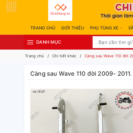
TRANG CHỦ
GIỚI THIỆU
PHỤ TÙNG XE
D
DANH MỤC
Trang chủ
Chi tiết khác
Càng sau Wave 110 đời 20
Càng sau Wave 110 đời 2009- 2011. 