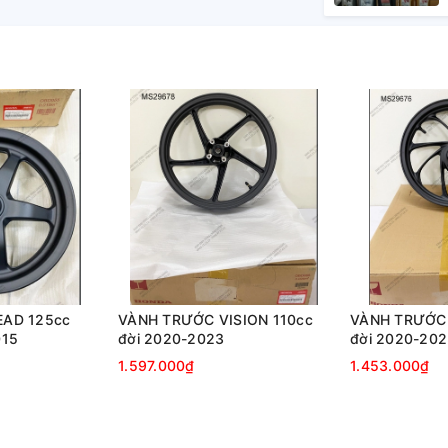
EAD 125cc
VÀNH TRƯỚC VISION 110cc
VÀNH TRƯỚC 
015
đời 2020-2023
đời 2020-20
1.597.000₫
1.453.000₫