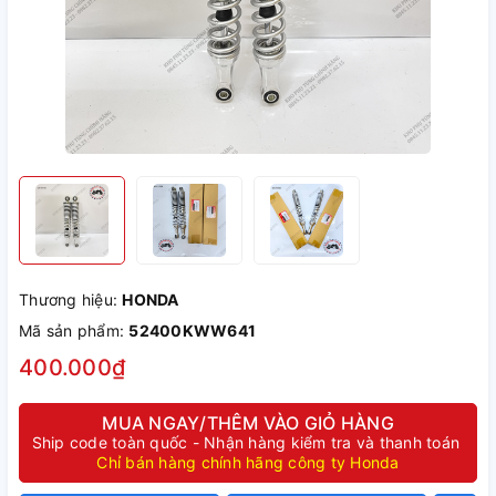
Thương hiệu:
HONDA
Mã sản phẩm:
52400KWW641
400.000₫
MUA NGAY/THÊM VÀO GIỎ HÀNG
Ship code toàn quốc - Nhận hàng kiểm tra và thanh toán
Chỉ bán hàng chính hãng công ty Honda