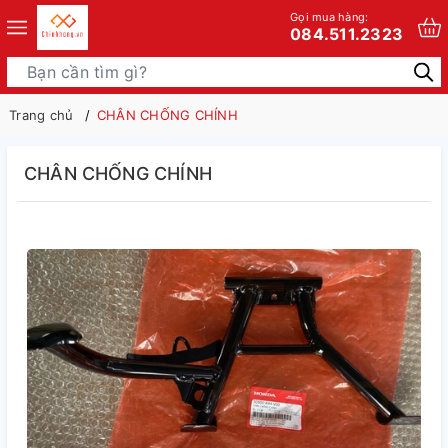
Gọi mua hàng:
084.511.2323
Trang chủ
CHÂN CHỐNG CHÍNH
CHÂN CHỐNG CHÍNH