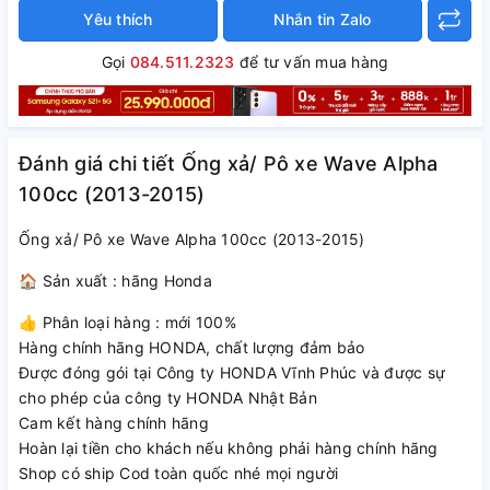
Yêu thích
Nhắn tin Zalo
Gọi
084.511.2323
để tư vấn mua hàng
Đánh giá chi tiết Ống xả/ Pô xe Wave Alpha
100cc (2013-2015)
Ống xả/ Pô xe Wave Alpha 100cc (2013-2015)
🏠 Sản xuất : hãng Honda
👍 Phân loại hàng : mới 100%
Hàng chính hãng HONDA, chất lượng đảm bảo
Được đóng gói tại Công ty HONDA Vĩnh Phúc và được sự
cho phép của công ty HONDA Nhật Bản
Cam kết hàng chính hãng
Hoàn lại tiền cho khách nếu không phải hàng chính hãng
Shop có ship Cod toàn quốc nhé mọi người