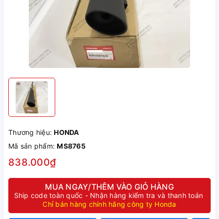
Thương hiệu:
HONDA
Mã sản phẩm:
MS8765
838.000₫
MUA NGAY/THÊM VÀO GIỎ HÀNG
Ship code toàn quốc - Nhận hàng kiểm tra và thanh toán
Chỉ bán hàng chính hãng công ty Honda