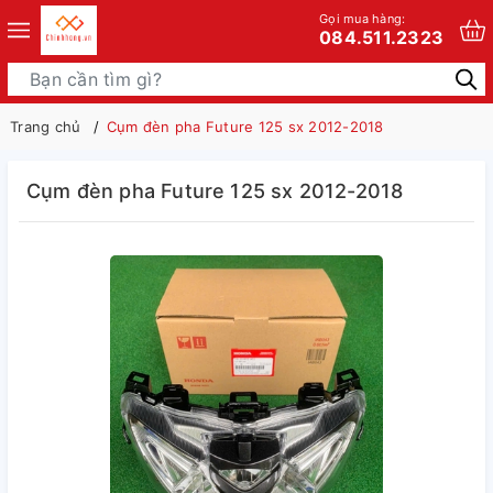
Gọi mua hàng:
084.511.2323
Trang chủ
Cụm đèn pha Future 125 sx 2012-2018
Cụm đèn pha Future 125 sx 2012-2018