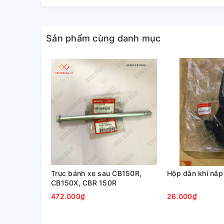
Sản phẩm cùng danh mục
Trục bánh xe sau CB150R,
Hộp dẫn khí nắp 
CB150X, CBR 150R
472.000₫
26.000₫