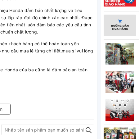
hiệu Honda đảm bảo chất lượng và tiêu
 sự lắp ráp đạt độ chính xác cao nhất. Được
iên tiến nhất luôn đảm bảo các yêu cầu tính
 chuẩn chất lượng.
nên khách hàng có thể hoàn toàn yên
nhu cầu mua lẻ từng chi tiết,mua sỉ vui lòng
xe Honda của bạ cũng là đảm bảo an toàn
m