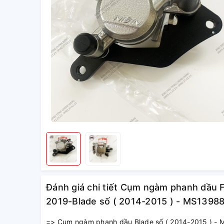
Đánh giá chi tiết Cụm ngàm phanh dầu
2019-Blade số ( 2014-2015 ) - MS1398
=> Cụm ngàm phanh dầu Blade số ( 2014-2015 ) -