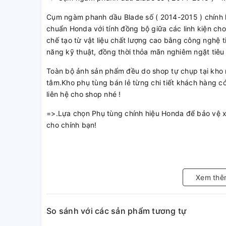
Cụm ngàm phanh dầu Blade số ( 2014-2015 ) chính 
chuẩn Honda với tính đồng bộ giữa các linh kiện cho
chế tạo từ vật liệu chất lượng cao bằng công nghệ t
năng kỹ thuật, đồng thời thỏa mãn nghiêm ngặt tiêu
Toàn bộ ảnh sản phẩm đều do shop tự chụp tại kho 
tâm.Kho phụ tùng bán lẻ từng chi tiết khách hàng có 
liên hệ cho shop nhé !
=>.Lựa chọn Phụ tùng chính hiệu Honda để bảo vệ 
cho chính bạn!
Xem thê
So sánh với các sản phẩm tương tự