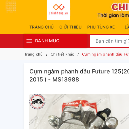
TRANG CHỦ
GIỚI THIỆU
PHỤ TÙNG XE
D
DANH MỤC
Trang chủ
Chi tiết khác
Cụm ngàm phanh dầu Fut
Cụm ngàm phanh dầu Future 125(2
2015 ) - MS13988