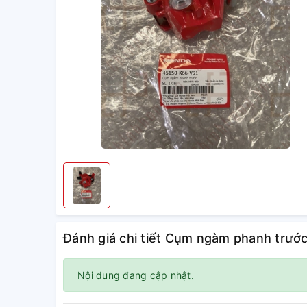
Đánh giá chi tiết Cụm ngàm phanh trướ
Nội dung đang cập nhật.