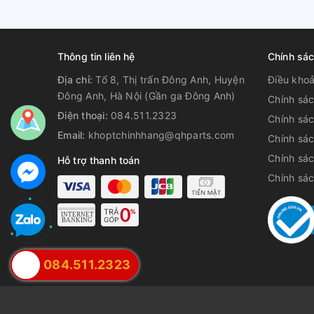
Thông tin liên hệ
Chính sá
Địa chỉ:
Tổ 8, Thị trấn Đông Anh, Huyện
Điều kho
Đông Anh, Hà Nội (Gần ga Đông Anh)
Chính sác
Điện thoại:
084.511.2323
Chính sá
Email:
khoptchinhhang@qhparts.com
Chính sá
Chính sác
Hỗ trợ thanh toán
Chính sá
084.511.2323