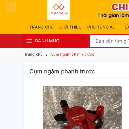
TRANG CHỦ
GIỚI THIỆU
PHỤ TÙNG XE
D
DANH MỤC
Trang chủ
Cụm ngàm phanh trước
Cụm ngàm phanh trước