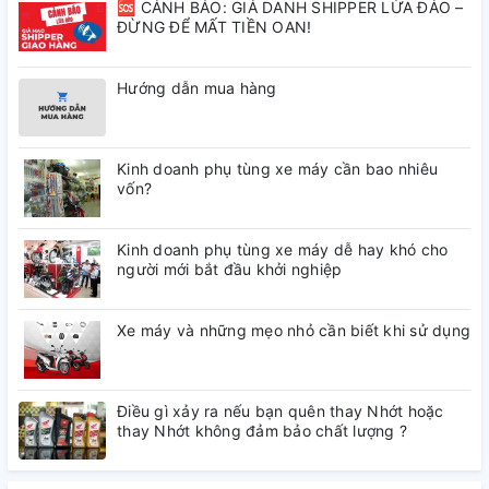
🆘 CẢNH BÁO: GIẢ DANH SHIPPER LỪA ĐẢO –
ĐỪNG ĐỂ MẤT TIỀN OAN!
Hướng dẫn mua hàng
Kinh doanh phụ tùng xe máy cần bao nhiêu
vốn?
Kinh doanh phụ tùng xe máy dễ hay khó cho
người mới bắt đầu khởi nghiệp
Xe máy và những mẹo nhỏ cần biết khi sử dụng
Điều gì xảy ra nếu bạn quên thay Nhớt hoặc
thay Nhớt không đảm bảo chất lượng ?