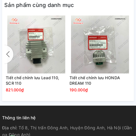
Sản phẩm cùng danh mục
Tiết chế chỉnh lưu Lead 110,
Tiết chế chỉnh lưu HONDA
SCR 110
DREAM 110
821.000₫
190.000₫
Thông tin liên hệ
Địa chỉ:
Tổ 8, Thị trấn Đông Anh, Huyện Đông Anh, Hà Nội (Gần
ga Đông Anh)