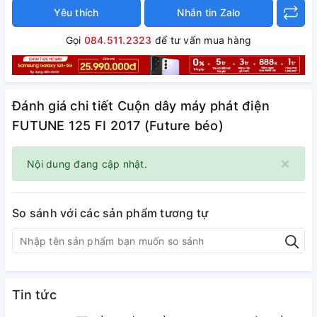
Yêu thích
Nhắn tin Zalo
Gọi
084.511.2323
để tư vấn mua hàng
Đánh giá chi tiết Cuộn dây máy phát điện
FUTUNE 125 FI 2017 (Future béo)
×
Nội dung đang cập nhật.
So sánh với các sản phẩm tương tự
Tin tức