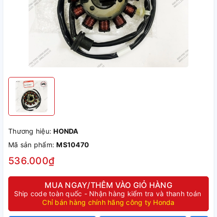
Thương hiệu:
HONDA
Mã sản phẩm:
MS10470
536.000₫
MUA NGAY/THÊM VÀO GIỎ HÀNG
Ship code toàn quốc - Nhận hàng kiểm tra và thanh toán
Chỉ bán hàng chính hãng công ty Honda