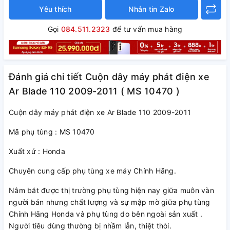
Yêu thích
Nhắn tin Zalo
Gọi
084.511.2323
để tư vấn mua hàng
Đánh giá chi tiết Cuộn dây máy phát điện xe
Ar Blade 110 2009-2011 ( MS 10470 )
Cuộn dây máy phát điện xe Ar Blade 110 2009-2011
Mã phụ tùng : MS 10470
Xuất xứ : Honda
Chuyên cung cấp phụ tùng xe máy Chính Hãng.
Nắm bắt được thị trường phụ tùng hiện nay giữa muôn vàn
người bán nhưng chất lượng và sự mập mờ giữa phụ tùng
Chính Hãng Honda và phụ tùng do bên ngoài sản xuất .
Người tiêu dùng thường bị nhầm lẫn, thiệt thòi.