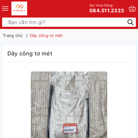
Gọi mua hàng:
084.511.2323
Trang chủ
Dây công tơ mét
Dây công tơ mét