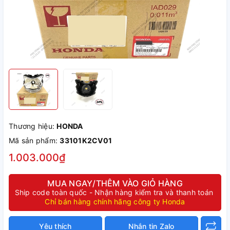
Thương hiệu:
HONDA
Mã sản phẩm:
33101K2CV01
1.003.000₫
MUA NGAY/THÊM VÀO GIỎ HÀNG
Ship code toàn quốc - Nhận hàng kiểm tra và thanh toán
Chỉ bán hàng chính hãng công ty Honda
Yêu thích
Nhắn tin Zalo