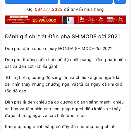
Gọi
084.511.2323
để tư vấn mua hàng
Đánh giá chi tiết Đèn pha SH MODE đời 2021
Đèn pha dành cho xe máy HONDA SH MODE đời 2021
Đèn pha thường gồm hai chế độ chiếu sáng – đèn pha (chiếu
xa) và đèn cốt (chiếu gần)
Khi bật pha, cường độ sáng lớn và chiếu xa giúp người lái
xe nhìn thấy những chướng ngại vật từ xa ngay cả khi đi ở
tốc độ cao
Đèn pha là đèn chiếu xa có cường độ ánh sáng mạnh, chiếu
xa hơn và tầm nhìn cao hơn, giúp người điều khiển xe thấy
được chướng ngại và các biển báo từ xa
Kho phụ tùng chính hãng có đầy đủ các phụ tùng chính