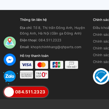
Thông tin liên hệ
Chính sá
Địa chỉ:
Tổ 8, Thị trấn Đông Anh, Huyện
Điều kho
Đông Anh, Hà Nội (Gần ga Đông Anh)
Chính sác
Điện thoại:
084.511.2323
Chính sá
Email:
khoptchinhhang@qhparts.com
Chính sá
Chính sác
Hỗ trợ thanh toán
Chính sá
084.511.2323