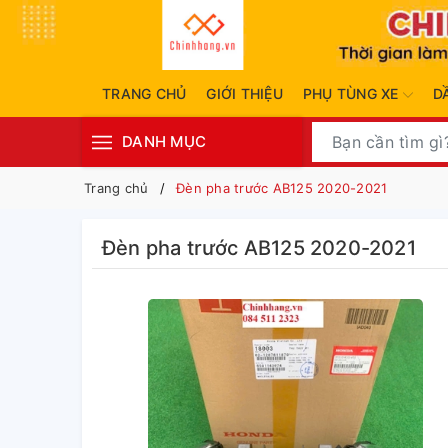
TRANG CHỦ
GIỚI THIỆU
PHỤ TÙNG XE
D
DANH MỤC
Trang chủ
Đèn pha trước AB125 2020-2021
Đèn pha trước AB125 2020-2021