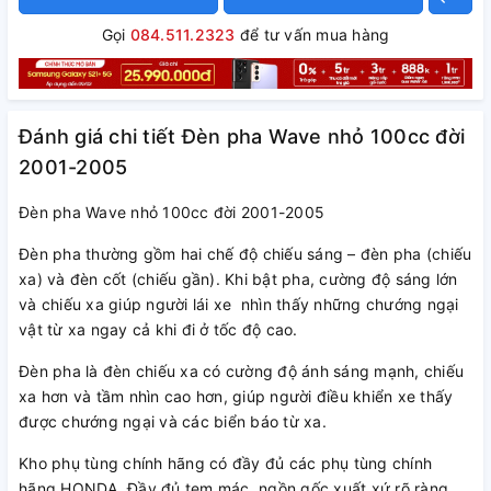
Gọi
084.511.2323
để tư vấn mua hàng
Đánh giá chi tiết Đèn pha Wave nhỏ 100cc đời
2001-2005
Đèn pha Wave nhỏ 100cc đời 2001-2005
Đèn pha thường gồm hai chế độ chiếu sáng – đèn pha (chiếu
xa) và đèn cốt (chiếu gần). Khi bật pha, cường độ sáng lớn
và chiếu xa giúp người lái xe nhìn thấy những chướng ngại
vật từ xa ngay cả khi đi ở tốc độ cao.
Đèn pha là đèn chiếu xa có cường độ ánh sáng mạnh, chiếu
xa hơn và tầm nhìn cao hơn, giúp người điều khiển xe thấy
được chướng ngại và các biển báo từ xa.
Kho phụ tùng chính hãng có đầy đủ các phụ tùng chính
hãng HONDA. Đầy đủ tem mác, ngồn gốc xuất xứ rõ ràng.