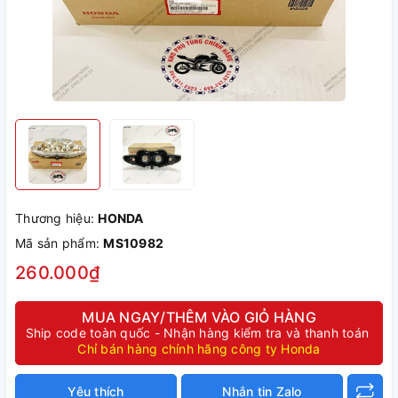
Thương hiệu:
HONDA
Mã sản phẩm:
MS10982
260.000₫
MUA NGAY/THÊM VÀO GIỎ HÀNG
Ship code toàn quốc - Nhận hàng kiểm tra và thanh toán
Chỉ bán hàng chính hãng công ty Honda
Yêu thích
Nhắn tin Zalo