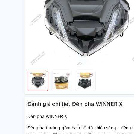
Đánh giá chi tiết Đèn pha WINNER X
Đèn pha WINNER X
Đèn pha thường gồm hai chế độ chiếu sáng – đèn pha