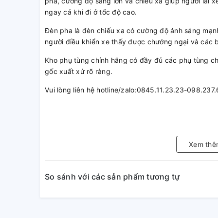
pha, cường độ sáng lớn và chiếu xa giúp người lái 
ngay cả khi đi ở tốc độ cao.
Đèn pha là đèn chiếu xa có cường độ ánh sáng mạnh
người điều khiển xe thấy được chướng ngại và các b
Kho phụ tùng chính hãng có đầy đủ các phụ tùng 
gốc xuất xứ rõ ràng.
Vui lòng liên hệ hotline/zalo:0845.11.23.23-098.237
Xem thê
So sánh với các sản phẩm tương tự