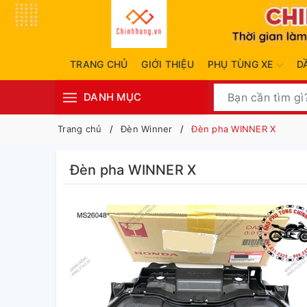
TRANG CHỦ
GIỚI THIỆU
PHỤ TÙNG XE
D
DANH MỤC
Trang chủ
Đèn Winner
Đèn pha WINNER X
Đèn pha WINNER X