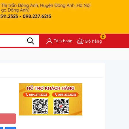
0
Tài khoản
Giỏ hàng