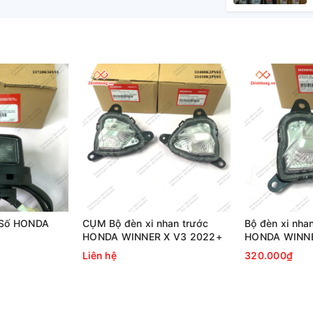
n Số HONDA
CỤM Bộ đèn xi nhan trước
Bộ đèn xi nhan
HONDA WINNER X V3 2022+
HONDA WINNE
Liên hệ
320.000₫