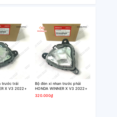
 trước trái
Bộ đèn xi nhan trước phải
R X V3 2022+
HONDA WINNER X V3 2022+
320.000₫