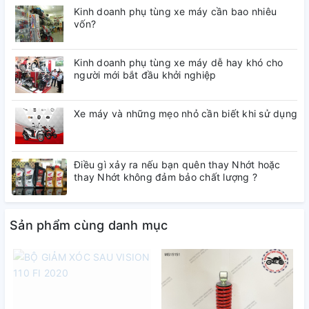
Kinh doanh phụ tùng xe máy cần bao nhiêu
ràng.
vốn?
Vui lòng liên hệ hotline/zalo:0845.11.23.23-098.237.6215 để
được tư vấn nhanh nhất.
Kinh doanh phụ tùng xe máy dễ hay khó cho
người mới bắt đầu khởi nghiệp
Xe máy và những mẹo nhỏ cần biết khi sử dụng
Điều gì xảy ra nếu bạn quên thay Nhớt hoặc
thay Nhớt không đảm bảo chất lượng ?
Sản phẩm cùng danh mục