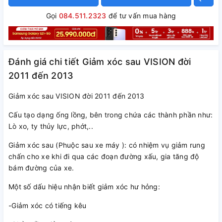
Gọi
084.511.2323
để tư vấn mua hàng
Đánh giá chi tiết Giảm xóc sau VISION đời
2011 đến 2013
Giảm xóc sau VISION đời 2011 đến 2013
Cấu tạo dạng ống lồng, bên trong chứa các thành phần như:
Lò xo, ty thủy lực, phớt,..
Giảm xóc sau (Phuộc sau xe máy ): có nhiệm vụ giảm rung
chấn cho xe khi đi qua các đoạn đường xấu, gia tăng độ
bám đường của xe.
Một số dấu hiệu nhận biết giảm xóc hư hỏng:
-Giảm xóc có tiếng kêu