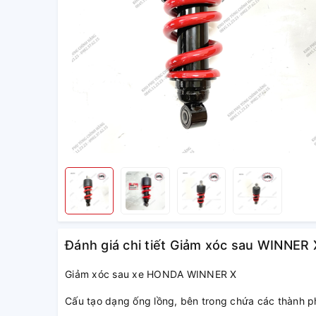
Đánh giá chi tiết Giảm xóc sau WINNER
Giảm xóc sau xe HONDA WINNER X
Cấu tạo dạng ống lồng, bên trong chứa các thành phầ