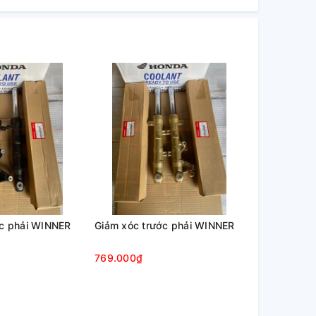
ớc phải WINNER
Giảm xóc trước phải WINNER
769.000₫