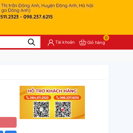
0
Tài khoản
Giỏ hàng