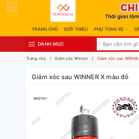
TRANG CHỦ
GIỚI THIỆU
PHỤ TÙNG XE
D
DANH MỤC
Trang chủ
Giảm sóc Winner
Giảm xóc sau WINNE
Giảm xóc sau WINNER X màu đỏ