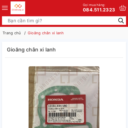
Gọi mua hàng:
084.511.2323
Trang chủ
Gioăng chân xi lanh
Gioăng chân xi lanh