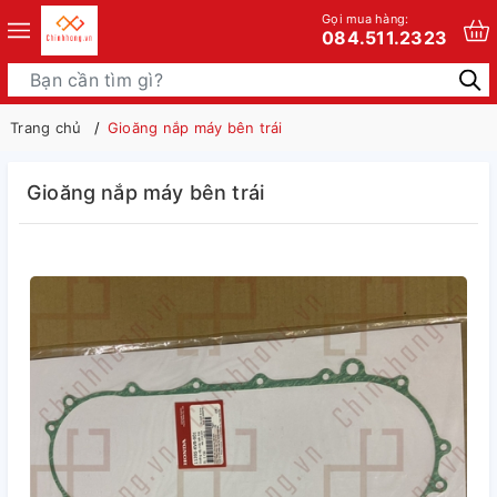
Gọi mua hàng:
084.511.2323
Trang chủ
Gioăng nắp máy bên trái
Gioăng nắp máy bên trái