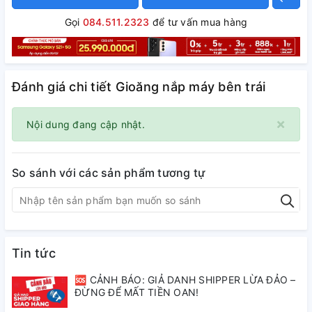
Gọi
084.511.2323
để tư vấn mua hàng
Đánh giá chi tiết Gioăng nắp máy bên trái
×
Nội dung đang cập nhật.
So sánh với các sản phẩm tương tự
Tin tức
🆘 CẢNH BÁO: GIẢ DANH SHIPPER LỪA ĐẢO –
ĐỪNG ĐỂ MẤT TIỀN OAN!