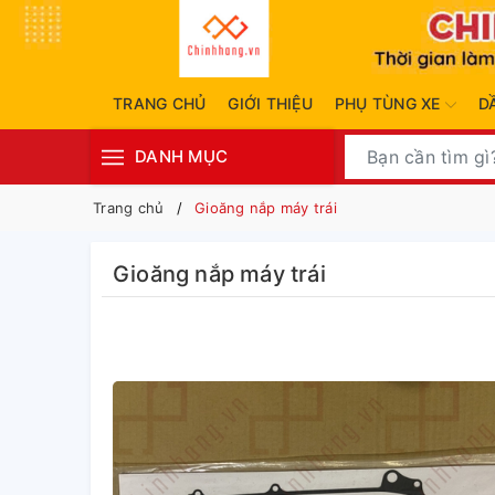
TRANG CHỦ
GIỚI THIỆU
PHỤ TÙNG XE
D
DANH MỤC
Trang chủ
Gioăng nắp máy trái
Gioăng nắp máy trái