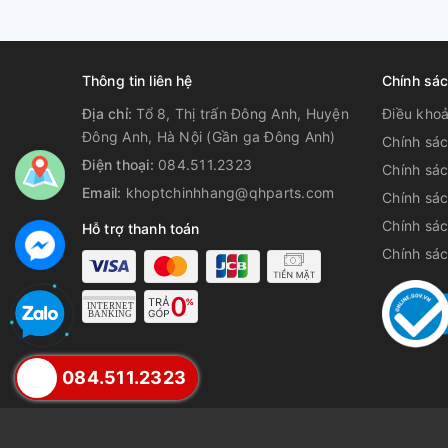
Thông tin liên hệ
Chính sá
Địa chỉ:
Tổ 8, Thị trấn Đông Anh, Huyện
Điều kho
Đông Anh, Hà Nội (Gần ga Đông Anh)
Chính sác
Điện thoại:
084.511.2323
Chính sá
Email:
khoptchinhhang@qhparts.com
Chính sá
Chính sác
Hỗ trợ thanh toán
Chính sá
084.511.2323