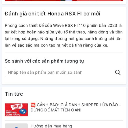
Đánh giá chi tiết Honda RSX FI cơ mới
Phong cách thiết kế của Wave RSX FI 110 phiên bản 2023 là
sự kết hợp hoàn hảo giữa yếu tố thể thao, năng động và tiện
lợi trong sử dụng. Những đường nét góc cạnh không chỉ tôn
lên vẻ sắc sảo mà còn tạo ra nét cá tính riêng của xe.
So sánh với các sản phẩm tương tự
Tin tức
🆘 CẢNH BÁO: GIẢ DANH SHIPPER LỪA ĐẢO –
ĐỪNG ĐỂ MẤT TIỀN OAN!
Hướng dẫn mua hàng