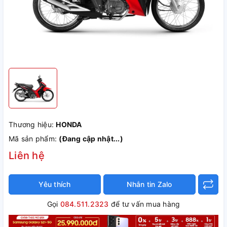
Thương hiệu:
HONDA
Mã sản phẩm:
(Đang cập nhật...)
Liên hệ
Yêu thích
Nhắn tin Zalo
Gọi
084.511.2323
để tư vấn mua hàng