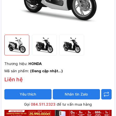
Thương hiệu:
HONDA
Mã sản phẩm:
(Đang cập nhật...)
Liên hệ
Yêu thích
Nhắn tin Zalo
Gọi
084.511.2323
để tư vấn mua hàng