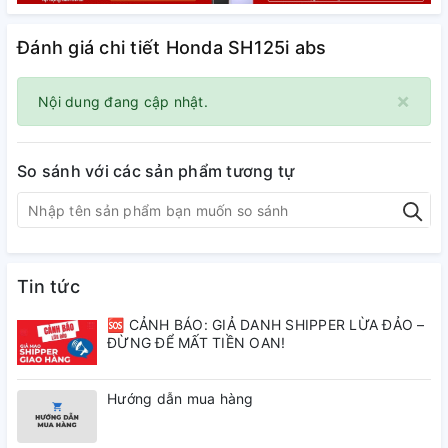
Đánh giá chi tiết Honda SH125i abs
×
Nội dung đang cập nhật.
So sánh với các sản phẩm tương tự
Tin tức
🆘 CẢNH BÁO: GIẢ DANH SHIPPER LỪA ĐẢO –
ĐỪNG ĐỂ MẤT TIỀN OAN!
Hướng dẫn mua hàng